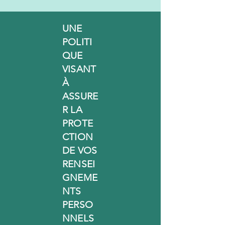
UNE
POLITI
QUE
VISANT
À
ASSURE
R LA
PROTE
CTION
DE VOS
RENSEI
GNEME
NTS
PERSO
NNELS