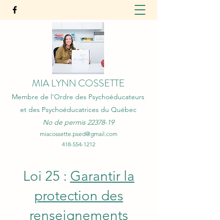
MIA LYNN COSSETTE
Membre de l'Ordre des Psychoéducateurs
et des Psychoéducatrices du Québec
No de permis
22378-19
miacossette.psed@gmail.com
418-554-1212
Loi 25 :
Garantir la
protection des
renseignements